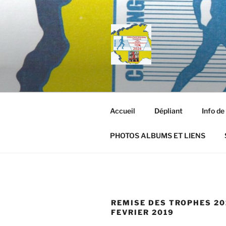
Aller
au
contenu
principal
Accueil
Dépliant
Info de
PHOTOS ALBUMS ET LIENS
REMISE DES TROPHES 20
FEVRIER 2019