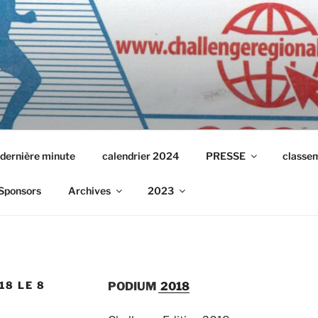
 dernière minute
calendrier 2024
PRESSE
classe
Sponsors
Archives
2023
18 LE 8
PODIUM
2018