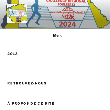
Aller
au
contenu
principal
Menu
2013
RETROUVEZ-NOUS
À PROPOS DE CE SITE